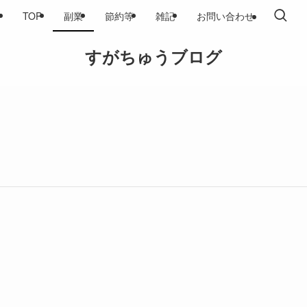
TOP
副業
節約等
雑記
お問い合わせ
すがちゅうブログ