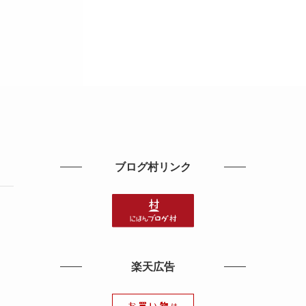
ブログ村リンク
楽天広告